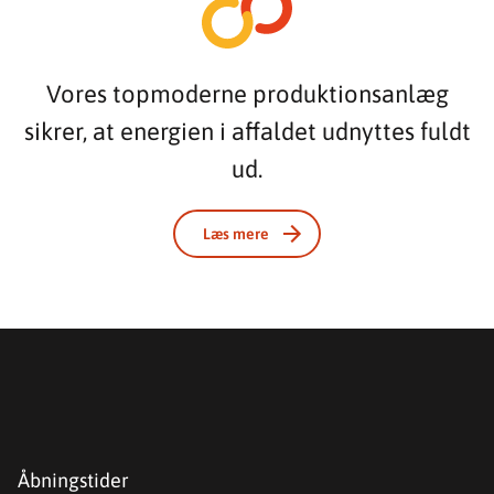
Vores topmoderne produktionsanlæg
sikrer, at energien i affaldet udnyttes fuldt
ud.
Læs mere
Åbningstider