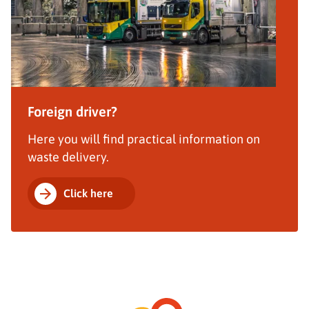
Foreign driver?
Here you will find practical information on
waste delivery.
Click here