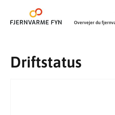
Overvejer du fjern
Driftstatus