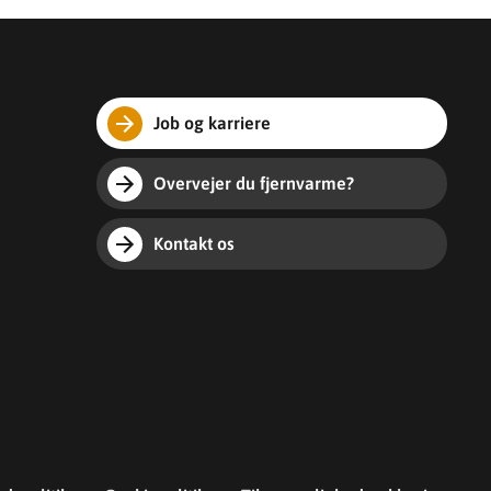
Job og karriere
Overvejer du fjernvarme?
Kontakt os