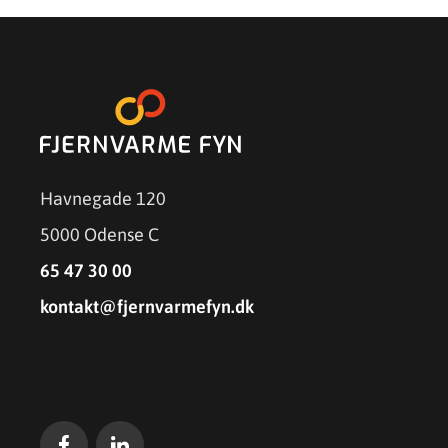
Havnegade 120
5000 Odense C
65 47 30 00
kontakt@fjernvarmefyn.dk