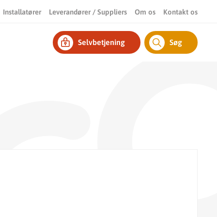
Installatører
Leverandører / Suppliers
Om os
Kontakt os
Selvbetjening
Søg