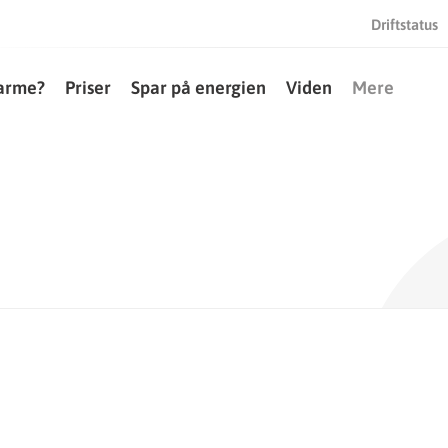
Driftstatus
varme?
Priser
Spar på energien
Viden
Mere