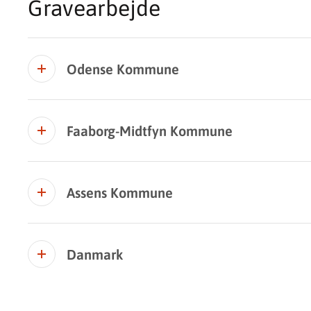
Gravearbejde
Odense Kommune
Faaborg-Midtfyn Kommune
Assens Kommune
Danmark