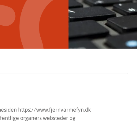
mmesiden https://www.fjernvarmefyn.dk
ffentlige organers websteder og