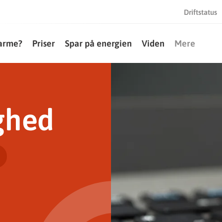
Driftstatus
varme?
Priser
Spar på energien
Viden
Mere
ghed