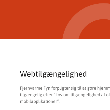
Webtilgængelighed
Fjernvarme Fyn forpligter sig til at gøre hje
tilgængelig efter ”Lov om tilgængelighed af o
mobilapplikationer”.