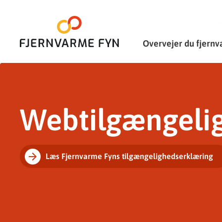
Overvejer du fjern
Webtilgængeli
Læs Fjernvarme Fyns tilgængelighedserklæring