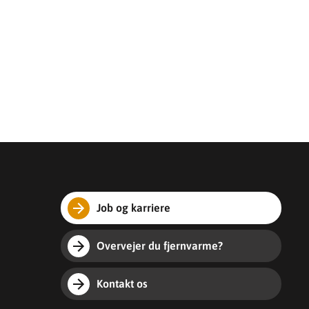
Job og karriere
Overvejer du fjernvarme?
Kontakt os