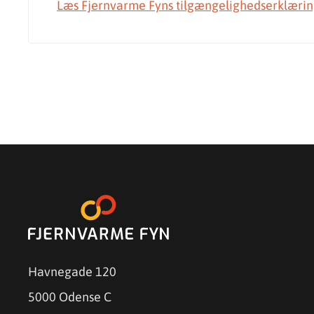
Læs Fjernvarme Fyns tilgængelighedserklæri
Havnegade 120
5000 Odense C