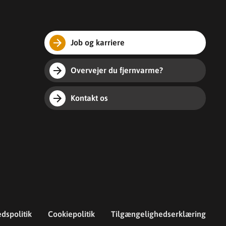
Job og karriere
Overvejer du fjernvarme?
Kontakt os
edspolitik
Cookiepolitik
Tilgængelighedserklæring