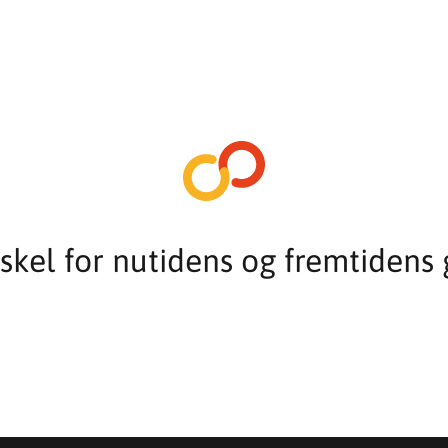
rskel for nutidens og fremtidens