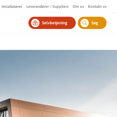
Installatører
Leverandører / Suppliers
Om os
Kontakt os
Selvbetjening
Søg