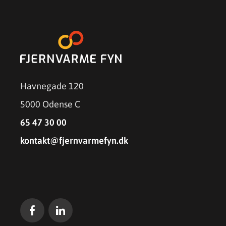
Havnegade 120
5000 Odense C
65 47 30 00
kontakt@fjernvarmefyn.dk