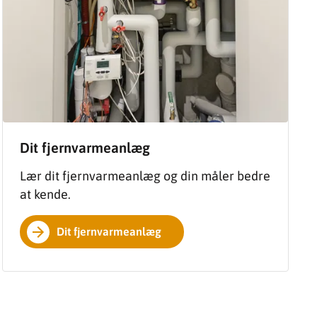
Dit fjernvarmeanlæg
Lær dit fjernvarmeanlæg og din måler bedre
at kende.
Dit fjernvarmeanlæg