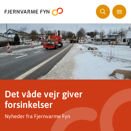
Det våde vejr giver
forsinkelser
Nyheder fra Fjernvarme Fyn