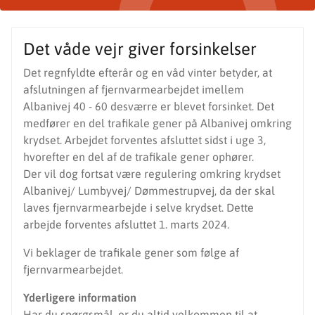
Det våde vejr giver forsinkelser
Det regnfyldte efterår og en våd vinter betyder, at
afslutningen af fjernvarmearbejdet imellem
Albanivej 40 - 60 desværre er blevet forsinket. Det
medfører en del trafikale gener på Albanivej omkring
krydset. Arbejdet forventes afsluttet sidst i uge 3,
hvorefter en del af de trafikale gener ophører.
Der vil dog fortsat være regulering omkring krydset
Albanivej/ Lumbyvej/ Dømmestrupvej, da der skal
laves fjernvarmearbejde i selve krydset. Dette
arbejde forventes afsluttet 1. marts 2024.
Vi beklager de trafikale gener som følge af
fjernvarmearbejdet.
Yderligere information
Har du spørgsmål, er du altid velkommen til at