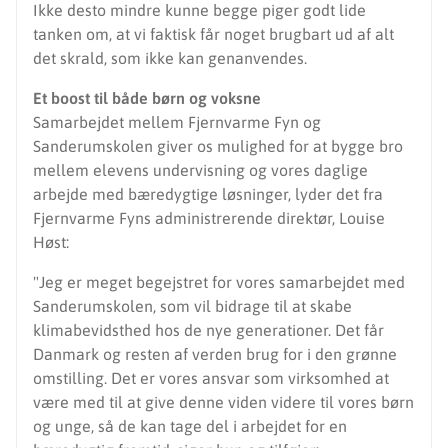
Ikke desto mindre kunne begge piger godt lide
tanken om, at vi faktisk får noget brugbart ud af alt
det skrald, som ikke kan genanvendes.
Et boost til både børn og voksne
Samarbejdet mellem Fjernvarme Fyn og
Sanderumskolen giver os mulighed for at bygge bro
mellem elevens undervisning og vores daglige
arbejde med bæredygtige løsninger, lyder det fra
Fjernvarme Fyns administrerende direktør, Louise
Høst:
"Jeg er meget begejstret for vores samarbejdet med
Sanderumskolen, som vil bidrage til at skabe
klimabevidsthed hos de nye generationer. Det får
Danmark og resten af verden brug for i den grønne
omstilling. Det er vores ansvar som virksomhed at
være med til at give denne viden videre til vores børn
og unge, så de kan tage del i arbejdet for en