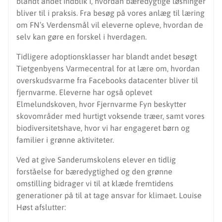
blandt andet indblik i, hvordan bæredygtige løsninger
bliver til i praksis. Fra besøg på vores anlæg til læring
om FN’s Verdensmål vil eleverne opleve, hvordan de
selv kan gøre en forskel i hverdagen.
Tidligere adoptionsklasser har blandt andet besøgt
Tietgenbyens Varmecentral for at lære om, hvordan
overskudsvarme fra Facebooks datacenter bliver til
fjernvarme. Eleverne har også oplevet
Elmelundskoven, hvor Fjernvarme Fyn beskytter
skovområder med hurtigt voksende træer, samt vores
biodiversitetshave, hvor vi har engageret børn og
familier i grønne aktiviteter.
Ved at give Sanderumskolens elever en tidlig
forståelse for bæredygtighed og den grønne
omstilling bidrager vi til at klæde fremtidens
generationer på til at tage ansvar for klimaet. Louise
Høst afslutter: