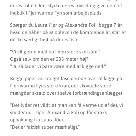
deres rolle i den, styrke deres trivsel og give dem et
indblik i Fjernvarme Fyn som arbejdsplads.
Spørger du Laura Kier og Alexandra Foli, begge 7 år,
hvad de håber på at opleve i de kommende år, står ét
ønske særligt højt på deres liste.
"Vi vil gerne med op i den store skorsten."
Også selv om den er 235 meter høj?
"Ja, så lader vi bare være med at kigge ned."
Begge piger var meget fascinerede over at kigge på
Fjernvarme Fyns store kran, der skovlede store
mængder skrald over i selve forbrændingsanlægget.
"Det lyder ret vildt, at man kan få varme ud af det, vi
smider ud," siger Alexandra Foli og får straks
opbakning fra Laura Kier.
"Det er faktisk super mærkeligt."