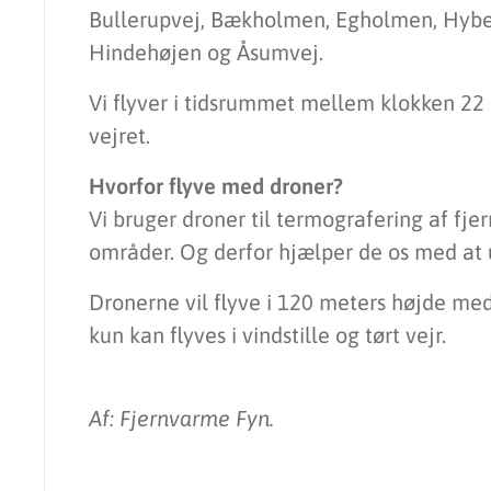
Bullerupvej, Bækholmen, Egholmen, Hybe
Hindehøjen og Åsumvej.
Vi flyver i tidsrummet mellem klokken 22
vejret.
Hvorfor flyve med droner?
Vi bruger droner til termografering af fje
områder. Og derfor hjælper de os med at 
Dronerne vil flyve i 120 meters højde me
kun kan flyves i vindstille og tørt vejr.
Af: Fjernvarme Fyn.