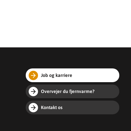
Job og karriere
Overvejer du fjernvarme?
Kontakt os