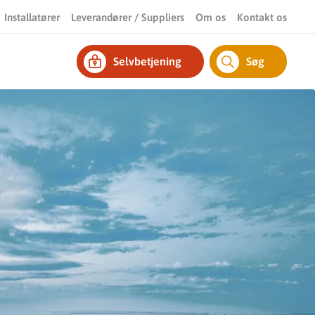
Installatører
Leverandører / Suppliers
Om os
Kontakt os
Selvbetjening
Søg