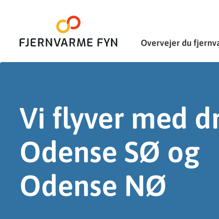
Overvejer du fjern
Vi flyver med d
Odense SØ og
Odense NØ