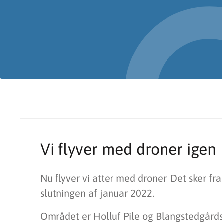
Vi flyver med droner igen
Nu flyver vi atter med droner. Det sker f
slutningen af januar 2022.
Området er Holluf Pile og Blangstedgårds