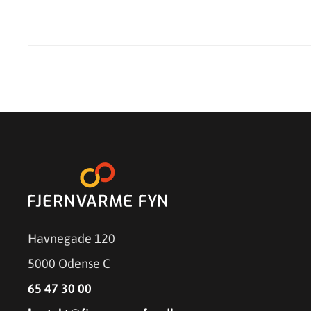
Havnegade 120
5000 Odense C
65 47 30 00