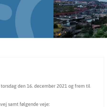
ra torsdag den 16. december 2021 og frem til
vej samt følgende veje: