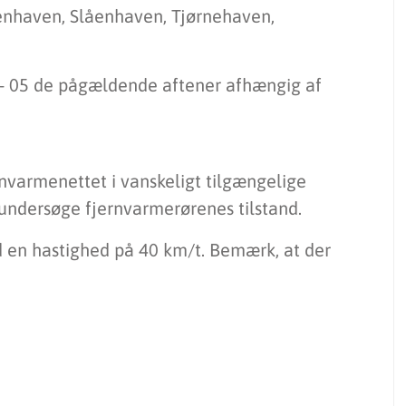
nhaven, Slåenhaven, Tjørnehaven,
 - 05 de pågældende aftener afhængig af
rnvarmenettet i vanskeligt tilgængelige
undersøge fjernvarmerørenes tilstand.
d en hastighed på 40 km/t. Bemærk, at der