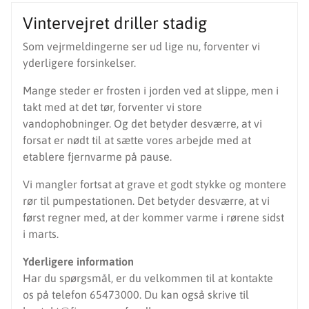
Vintervejret driller stadig
Som vejrmeldingerne ser ud lige nu, forventer vi
yderligere forsinkelser.
Mange steder er frosten i jorden ved at slippe, men i
takt med at det tør, forventer vi store
vandophobninger. Og det betyder desværre, at vi
forsat er nødt til at sætte vores arbejde med at
etablere fjernvarme på pause.
Vi mangler fortsat at grave et godt stykke og montere
rør til pumpestationen. Det betyder desværre, at vi
først regner med, at der kommer varme i rørene sidst
i marts.
Yderligere information
Har du spørgsmål, er du velkommen til at kontakte
os på telefon 65473000. Du kan også skrive til