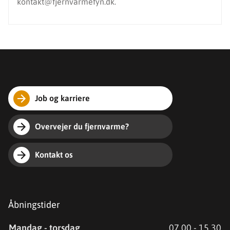
kontakt@fjernvarmefyn.dk.
Job og karriere
Overvejer du fjernvarme?
Kontakt os
Åbningstider
Mandag - torsdag
07.00 - 15.30