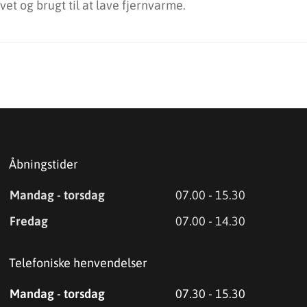
vet og brugt til at lave fjernvarme.
Åbningstider
Mandag - torsdag
07.00 - 15.30
Fredag
07.00 - 14.30
Telefoniske henvendelser
Mandag - torsdag
07.30 - 15.30