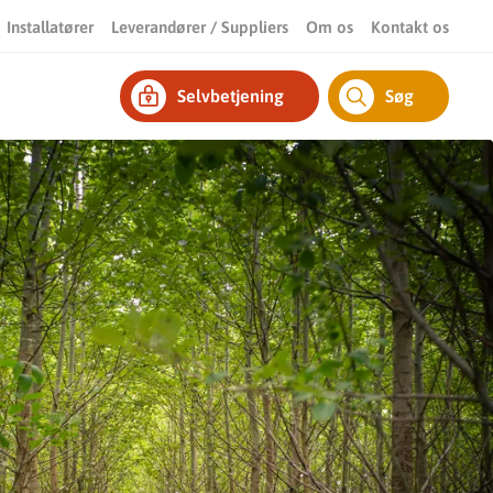
Installatører
Leverandører / Suppliers
Om os
Kontakt os
Selvbetjening
Søg