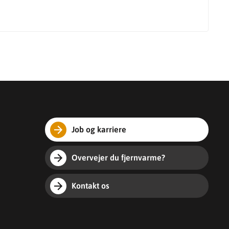
Job og karriere
Overvejer du fjernvarme?
Kontakt os