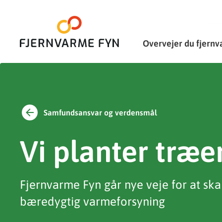
Overvejer du fjern
Samfundsansvar og verdensmål
Vi planter træe
Fjernvarme Fyn går nye veje for at sk
bæredygtig varmeforsyning