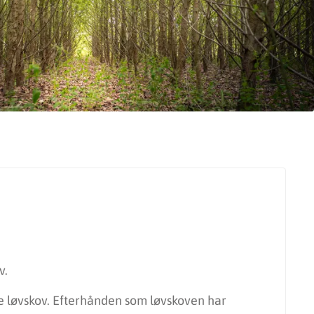
v.
de løvskov. Efterhånden som løvskoven har