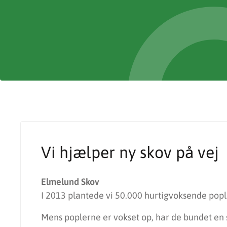
Vi hjælper ny skov på vej
Elmelund Skov
I 2013 plantede vi 50.000 hurtigvoksende popler
Mens poplerne er vokset op, har de bundet e