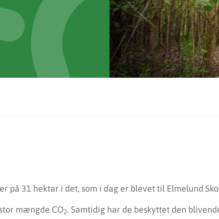
 på 31 hektar i det, som i dag er blevet til Elmelund Sko
n stor mængde CO
. Samtidig har de beskyttet den bliven
2