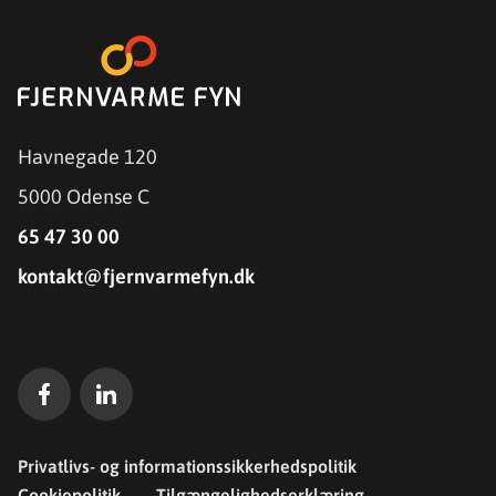
Havnegade 120
5000 Odense C
65 47 30 00
kontakt@fjernvarmefyn.dk
Privatlivs- og informationssikkerhedspolitik
Cookiepolitik
Tilgængelighedserklæring