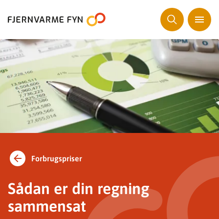
Forbrugspriser
Sådan er din regning
sammensat